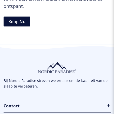
ontspant.
Lightweight Donzen Dekbed
€
139,50
Koop Nu
Snel bekijken
Bij Nordic Paradise streven we ernaar om de kwaliteit van de
slaap te verbeteren.
Contact