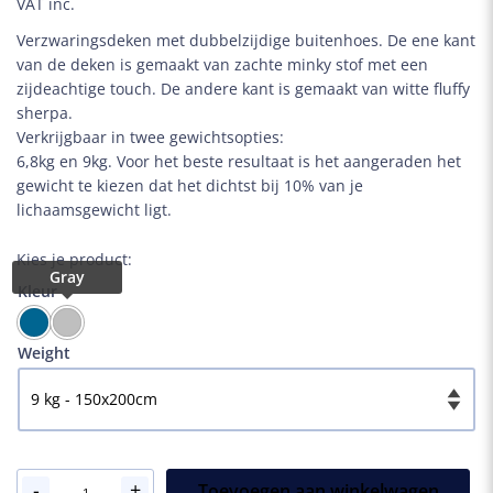
VAT inc.
Verzwaringsdeken met dubbelzijdige buitenhoes. De ene kant
van de deken is gemaakt van zachte minky stof met een
zijdeachtige touch. De andere kant is gemaakt van witte fluffy
sherpa.
Verkrijgbaar in twee gewichtsopties:
6,8kg en 9kg. Voor het beste resultaat is het aangeraden het
gewicht te kiezen dat het dichtst bij 10% van je
lichaamsgewicht ligt.
Kies je product:
Kleur
Weight
-
Cozy
+
Toevoegen aan winkelwagen