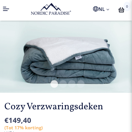
0
NL
Cozy Verzwaringsdeken
€
149,40
(Tot 17% korting)